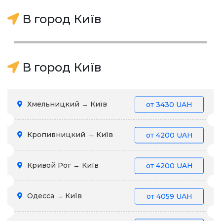
В город Київ
В город Київ
Хмельницкий → Київ
от
3430 UAH
Кропивницкий → Київ
от
4200 UAH
Кривой Рог → Київ
от
4200 UAH
Одесса → Київ
от
4059 UAH