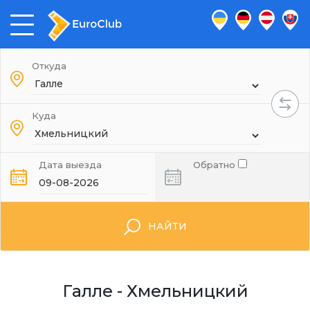
Откуда
Куда
Дата выезда
Обратно
НАЙТИ
Галле - Хмельницкий