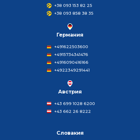
+38 093 153 82 25
+38 093 858 38 35
Германия
+491622503600
+4915734341476
+4916090416166
+4922349291441
Австрия
+43 699 1028 6200
+43 662 26 8222
Словакия