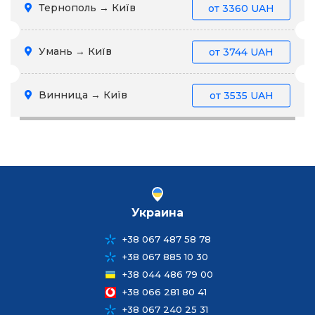
Тернополь → Київ
от
3360 UAH
Умань → Київ
от
3744 UAH
Винница → Київ
от
3535 UAH
Украина
+38 067 487 58 78
+38 067 885 10 30
+38 044 486 79 00
+38 066 281 80 41
+38 067 240 25 31