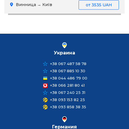
Винница → Київ
от
3535 UAH
Украина
+38 067 487 58 78
+38 067 885 10 30
+38 044 486 79 00
+38 066 281 80 41
+38 067 240 25 31
+38 093 153 82 25
+38 093 858 38 35
Германия