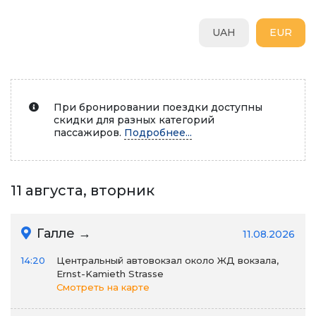
UAH
EUR
При бронировании поездки доступны
скидки для разных категорий
пассажиров.
Подробнее...
11 августа, вторник
Галле →
11.08.2026
14:20
Центральный автовокзал около ЖД вокзала,
Ernst-Kamieth Strasse
Смотреть на карте