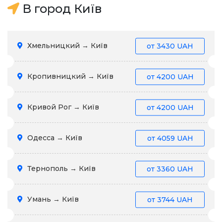
В город Київ
Хмельницкий → Київ
от
3430 UAH
Кропивницкий → Київ
от
4200 UAH
Кривой Рог → Київ
от
4200 UAH
Одесса → Київ
от
4059 UAH
Тернополь → Київ
от
3360 UAH
Умань → Київ
от
3744 UAH