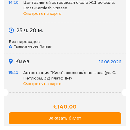
14:20
Центральный автовокзал около ЖД вокзала,
Ernst-Kamieth Strasse
Смотреть на карте
25 ч. 20 м.
Без пересадок
Транзит через Польшу
Киев
16.08.2026
15:40
Автостанция “Киев“, около ж/д вокзала (ул. С.
Петлюры, 32) платф 11-17
Смотреть на карте
€
140.00
Заказать билет