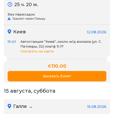
25 ч. 20 м.
Без пересадок
Транзит через Польшу
Киев
12.08.2026
15:40
Автостанция “Киев“, около ж/д вокзала (ул. С.
Петлюры, 32) платф 11-17
Смотреть на карте
€
110.00
Заказать билет
15 августа, суббота
Галле →
15.08.2026