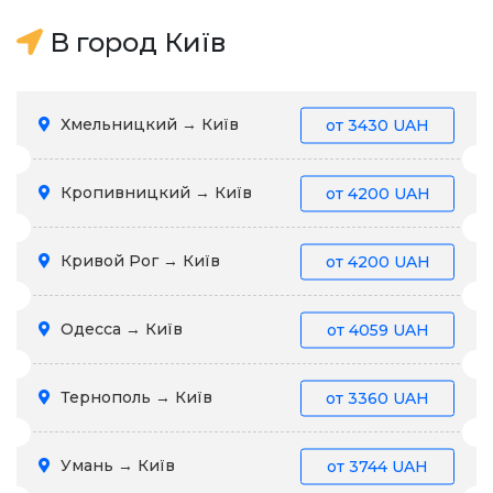
В город Київ
Хмельницкий → Київ
от
3430 UAH
Кропивницкий → Київ
от
4200 UAH
Кривой Рог → Київ
от
4200 UAH
Одесса → Київ
от
4059 UAH
Тернополь → Київ
от
3360 UAH
Умань → Київ
от
3744 UAH