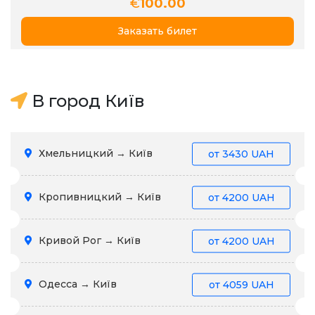
€
100.00
Заказать билет
В город Київ
Хмельницкий → Київ
от
3430 UAH
Кропивницкий → Київ
от
4200 UAH
Кривой Рог → Київ
от
4200 UAH
Одесса → Київ
от
4059 UAH