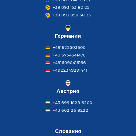
+38 093 153 82 25
+38 093 858 38 35
Германия
+491622503600
+4915734341476
+4916090416166
+4922349291441
Австрия
+43 699 1028 6200
+43 662 26 8222
Словакия