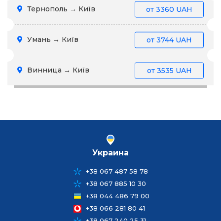
Тернополь → Київ
от
3360 UAH
Умань → Київ
от
3744 UAH
Винница → Київ
от
3535 UAH
Украина
+38 067 487 58 78
+38 067 885 10 30
+38 044 486 79 00
+38 066 281 80 41
+38 067 240 25 31