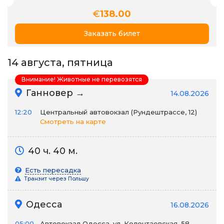
€
138.00
Заказать билет
14 августа, пятница
Внимание! Животные не перевозятся
Ганновер →
14.08.2026
12:20
Центральный автовокзал (Рундештрассе, 12)
Смотреть на карте
40 ч. 40 м.
Есть пересадка
Транзит через Польшу
Одесса
16.08.2026
05:00
Автовокзал Одесса, ул. Колонтаевская, 58