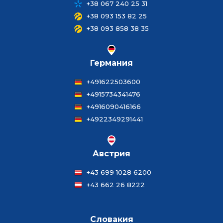
+38 067 240 25 31
+38 093 153 82 25
+38 093 858 38 35
Германия
+491622503600
+4915734341476
+4916090416166
+4922349291441
Австрия
+43 699 1028 6200
+43 662 26 8222
Словакия