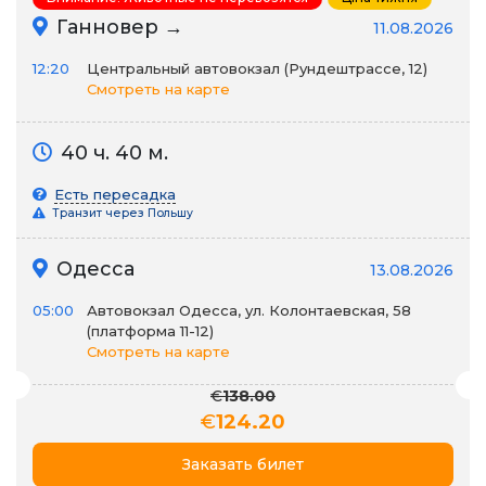
Ганновер →
11.08.2026
12:20
Центральный автовокзал (Рундештрассе, 12)
Смотреть на карте
40 ч. 40 м.
Есть пересадка
Транзит через Польшу
Одесса
13.08.2026
05:00
Автовокзал Одесса, ул. Колонтаевская, 58
(платформа 11-12)
Смотреть на карте
€
138.00
€
124.20
Заказать билет