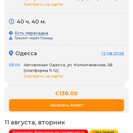
Смотреть на карте
40 ч. 40 м.
Есть пересадка
Транзит через Польшу
Одесса
12.08.2026
05:00
Автовокзал Одесса, ул. Колонтаевская, 58
(платформа 11-12)
Смотреть на карте
€
138.00
Заказать билет
11 августа, вторник
Внимание! Животные не перевозятся
Ціна тижня