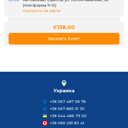
(платформа 11-12)
Смотреть на карте
€
138.00
Заказать билет
Украина
+38 067 487 58 78
+38 067 885 10 30
+38 044 486 79 00
+38 066 281 80 41