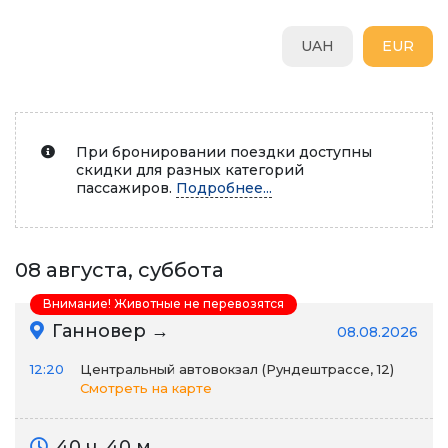
UAH
EUR
При бронировании поездки доступны
скидки для разных категорий
пассажиров.
Подробнее...
08 августа, суббота
Внимание! Животные не перевозятся
Ганновер →
08.08.2026
12:20
Центральный автовокзал (Рундештрассе, 12)
Смотреть на карте
40 ч. 40 м.