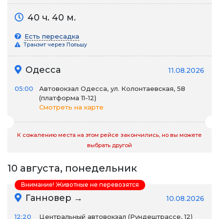
40 ч. 40 м.
Есть пересадка
Транзит через Польшу
Одесса
11.08.2026
05:00
Автовокзал Одесса, ул. Колонтаевская, 58
(платформа 11-12)
Смотреть на карте
К сожалению места на этом рейсе закончились, но вы можете
выбрать другой
10 августа, понедельник
Внимание! Животные не перевозятся
Ганновер →
10.08.2026
12:20
Центральный автовокзал (Рундештрассе, 12)