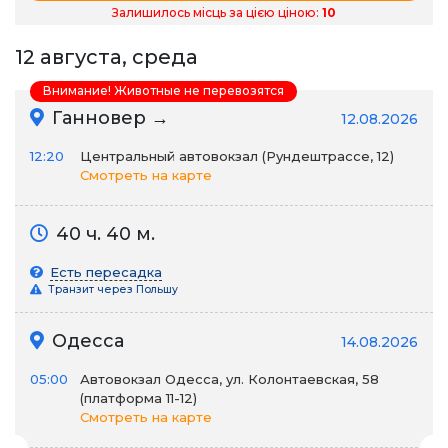
Залишилось місць за цією ціною:
10
12 августа, среда
Внимание! Животные не перевозятся
Ганновер →
12.08.2026
12:20
Центральный автовокзал (Рундештрассе, 12)
Смотреть на карте
40 ч. 40 м.
Есть пересадка
Транзит через Польшу
Одесса
14.08.2026
05:00
Автовокзал Одесса, ул. Колонтаевская, 58
(платформа 11-12)
Смотреть на карте