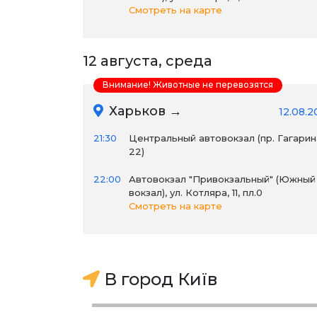
Смотреть на карте
12 августа, среда
Внимание! Животные не перевозятся
Харьков →
12.08.2
21:30
Центральный автовокзал (пр. Гагарин
22)
22:00
Автовокзал "Привокзальный" (Южный
вокзал), ул. Котляра, 11, пл.0
Смотреть на карте
В город Київ