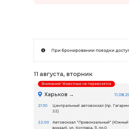
При бронировании поездки доступ
11 августа, вторник
Внимание! Животные не перевозятся
Харьков →
11.08.
21:30
Центральный автовокзал (пр. Гагарин
22)
22:00
Автовокзал "Привокзальный" (Южный
вокзал), ул. Котляра, 11, пл.0