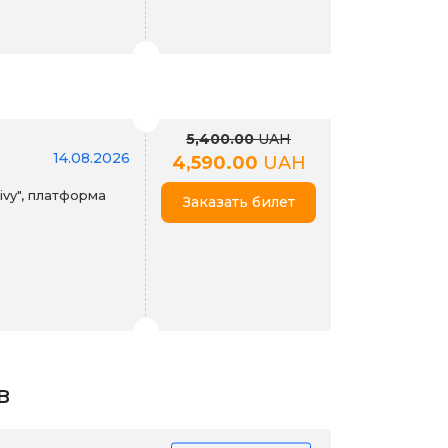
5,400.00
UAH
14.08.2026
4,590.00
UAH
ivy", платформа
Заказать билет
в