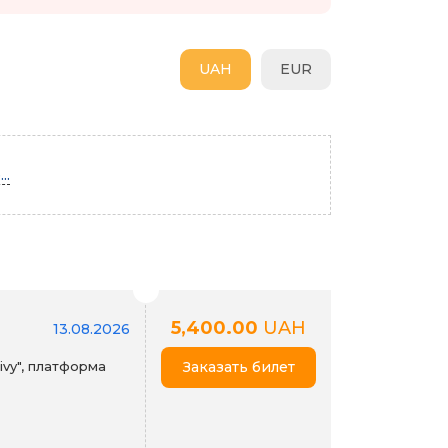
UAH
EUR
..
5,400.00
UAH
13.08.2026
ivy", платформа
Заказать билет