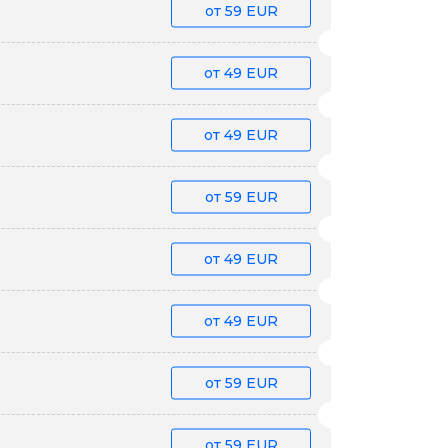
от
59 EUR
от
49 EUR
от
49 EUR
от
59 EUR
от
49 EUR
от
49 EUR
от
59 EUR
от
59 EUR