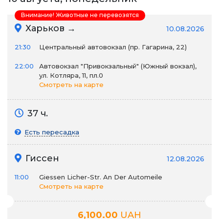
Внимание! Животные не перевозятся
Харьков →
10.08.2026
21:30
Центральный автовокзал (пр. Гагарина, 22)
22:00
Автовокзал "Привокзальный" (Южный вокзал),
ул. Котляра, 11, пл.0
Смотреть на карте
37 ч.
Есть пересадка
Гиссен
12.08.2026
11:00
Giessen Licher-Str. An Der Automeile
Смотреть на карте
6,100.00
UAH