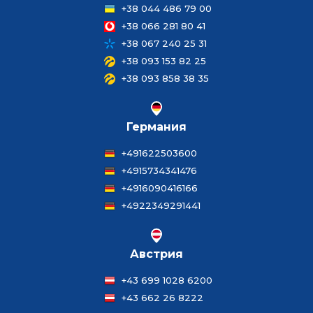
+38 044 486 79 00
+38 066 281 80 41
+38 067 240 25 31
+38 093 153 82 25
+38 093 858 38 35
Германия
+491622503600
+4915734341476
+4916090416166
+4922349291441
Австрия
+43 699 1028 6200
+43 662 26 8222