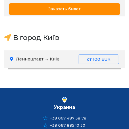
Заказать билет
В город Київ
Леннештадт → Київ
от
100 EUR
Украина
+38 067 487 58 78
+38 067 885 10 30