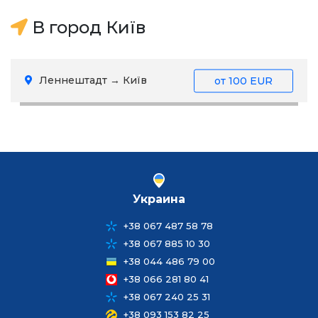
В город Київ
Леннештадт → Київ
от
100 EUR
Украина
+38 067 487 58 78
+38 067 885 10 30
+38 044 486 79 00
+38 066 281 80 41
+38 067 240 25 31
+38 093 153 82 25