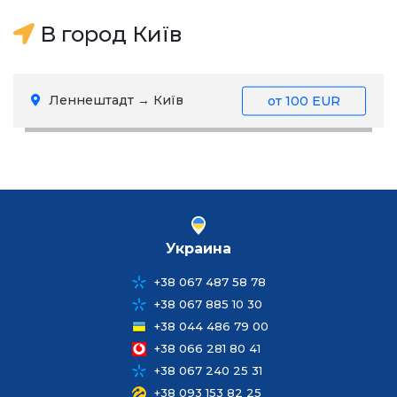
В город Київ
Леннештадт → Київ
от
100 EUR
Украина
+38 067 487 58 78
+38 067 885 10 30
+38 044 486 79 00
+38 066 281 80 41
+38 067 240 25 31
+38 093 153 82 25