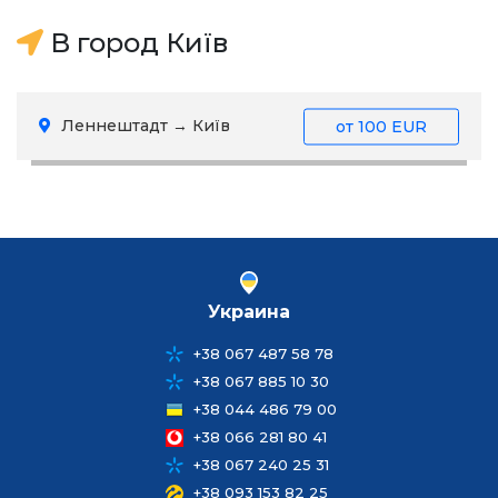
В город Київ
Леннештадт → Київ
от
100 EUR
Украина
+38 067 487 58 78
+38 067 885 10 30
+38 044 486 79 00
+38 066 281 80 41
+38 067 240 25 31
+38 093 153 82 25