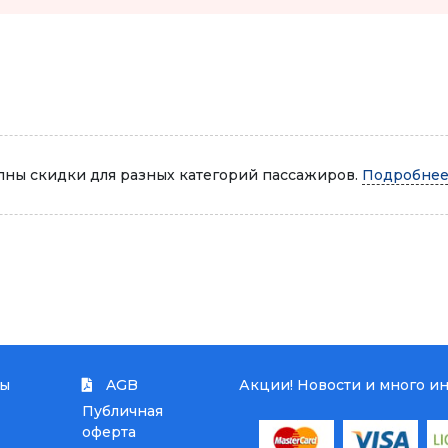
Автопарк
ны скидки для разных категорий пассажиров.
Подробнее.
ты
AGB
Акции! Новости и много и
Публичная
оферта