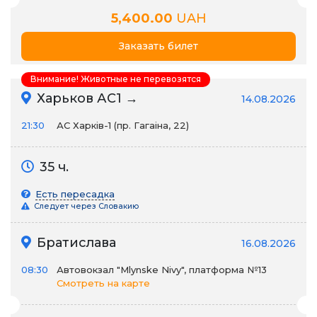
5,400.00
UAH
Заказать билет
Внимание! Животные не перевозятся
Харьков АС1 →
14.08.2026
21:30
АС Харків-1 (пр. Гагаіна, 22)
35 ч.
Есть пересадка
Следует через Словакию
Братислава
16.08.2026
08:30
Автовокзал "Mlynske Nivy", платформа №13
Смотреть на карте