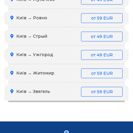
Київ → Ровно
от
59 EUR
Київ → Стрый
от
49 EUR
Київ → Ужгород
от
49 EUR
Київ → Житомир
от
59 EUR
Київ → Звягель
от
59 EUR