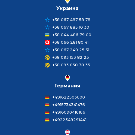
Украина
+38 067 487 58 78
+38 067 885 10 30
+38 044 486 79 00
+38 066 281 80 41
+38 067 240 25 31
+38 093 153 82 25
+38 093 858 38 35
Германия
+491622503600
+4915734341476
+4916090416166
+4922349291441