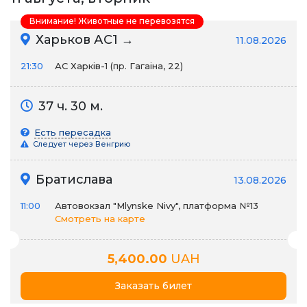
Внимание! Животные не перевозятся
Харьков АС1 →
11.08.2026
21:30
АС Харків-1 (пр. Гагаіна, 22)
37 ч. 30 м.
Есть пересадка
Следует через Венгрию
Братислава
13.08.2026
11:00
Автовокзал "Mlynske Nivy", платформа №13
Смотреть на карте
5,400.00
UAH
Заказать билет