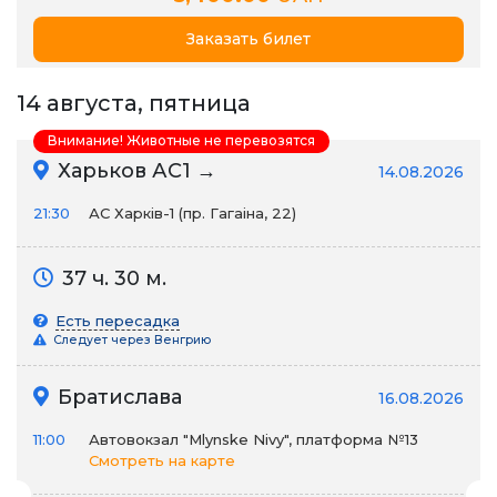
Заказать билет
14 августа, пятница
Внимание! Животные не перевозятся
Харьков АС1 →
14.08.2026
21:30
АС Харків-1 (пр. Гагаіна, 22)
37 ч. 30 м.
Есть пересадка
Следует через Венгрию
Братислава
16.08.2026
11:00
Автовокзал "Mlynske Nivy", платформа №13
Смотреть на карте