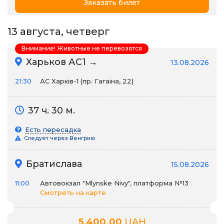
Заказать билет
13 августа, четверг
Внимание! Животные не перевозятся
Харьков АС1 →
13.08.2026
21:30
АС Харків-1 (пр. Гагаіна, 22)
37 ч. 30 м.
Есть пересадка
Следует через Венгрию
Братислава
15.08.2026
11:00
Автовокзал "Mlynske Nivy", платформа №13
Смотреть на карте
5,400.00
UAH