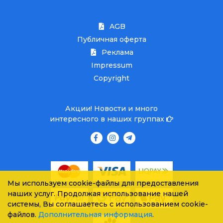
AGB
Публичная оферта
Реклама
Impressum
Copyright
Акции! Новости и много
интересного в наших группах
Мы используем cookie-файлы для предоставления
наших услуг. Продолжая использование нашей
системы, Вы соглашаетесь с использованием cookie-
файлов.
Дополнительная информация
.