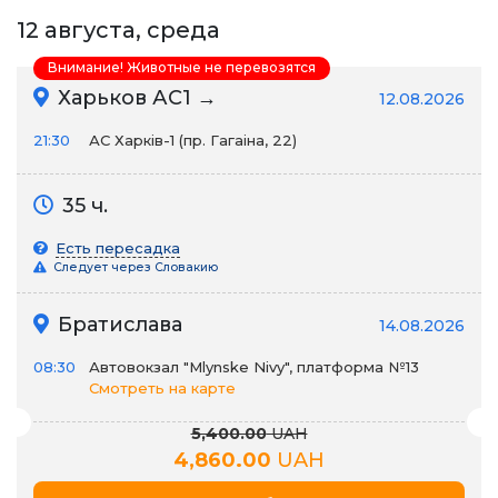
12 августа, среда
Внимание! Животные не перевозятся
Харьков АС1 →
12.08.2026
21:30
АС Харків-1 (пр. Гагаіна, 22)
35 ч.
Есть пересадка
Следует через Словакию
Братислава
14.08.2026
08:30
Автовокзал "Mlynske Nivy", платформа №13
Смотреть на карте
5,400.00
UAH
4,860.00
UAH