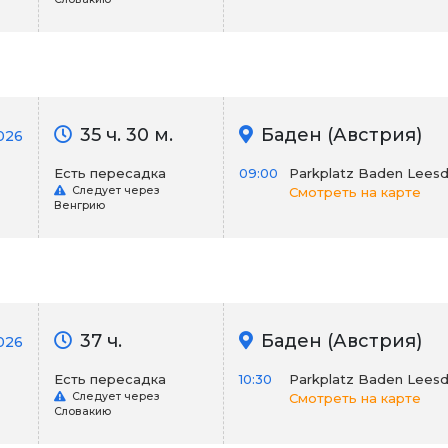
35 ч. 30 м.
Баден (Австрия)
2026
Есть пересадка
09:00
Parkplatz Baden Leesd
Следует через
Смотреть на карте
Венгрию
37 ч.
Баден (Австрия)
026
Есть пересадка
10:30
Parkplatz Baden Leesd
Следует через
Смотреть на карте
Словакию