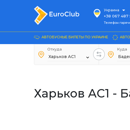
Украина
+38 067 487 
Телефон гарячей л
Телефон гаряч
+38 067 885 
Довідка
АВТОБУСНЫЕ БИЛЕТЫ ПО УКРАИНЕ
АВТО
+38 044 486
+38 066 281 
Откуда
Куда
+38 067 240 
+38 093 153 
+38 093 858 
Харьков АС1 - 