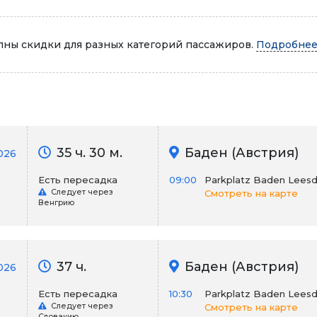
Автопарк
ны скидки для разных категорий пассажиров.
Подробнее.
35 ч. 30 м.
Баден (Австрия)
026
Есть пересадка
09:00
Parkplatz Baden Leesd
Следует через
Смотреть на карте
Венгрию
37 ч.
Баден (Австрия)
026
Есть пересадка
10:30
Parkplatz Baden Leesd
Следует через
Смотреть на карте
Словакию