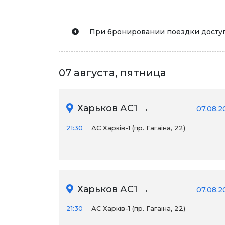
При бронировании поездки доступ
07 августа, пятница
Харьков АС1 →
07.08.2
21:30
АС Харків-1 (пр. Гагаіна, 22)
Харьков АС1 →
07.08.2
21:30
АС Харків-1 (пр. Гагаіна, 22)