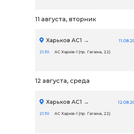
11 августа, вторник
Харьков АС1 →
11.08.
21:30
АС Харків-1 (пр. Гагаіна, 22)
12 августа, среда
Харьков АС1 →
12.08.2
21:30
АС Харків-1 (пр. Гагаіна, 22)