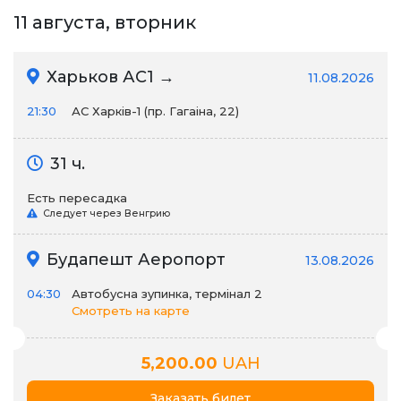
11 августа, вторник
Харьков АС1 →
11.08.2026
21:30
АС Харків-1 (пр. Гагаіна, 22)
31 ч.
Есть пересадка
Следует через Венгрию
Будапешт Аеропорт
13.08.2026
04:30
Автобусна зупинка, термінал 2
Смотреть на карте
5,200.00
UAH
Заказать билет