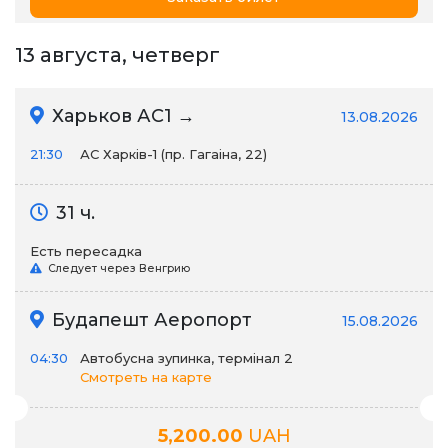
13 августа, четверг
Харьков АС1 →
13.08.2026
21:30
АС Харків-1 (пр. Гагаіна, 22)
31 ч.
Есть пересадка
Следует через Венгрию
Будапешт Аеропорт
15.08.2026
04:30
Автобусна зупинка, термінал 2
Смотреть на карте
5,200.00
UAH