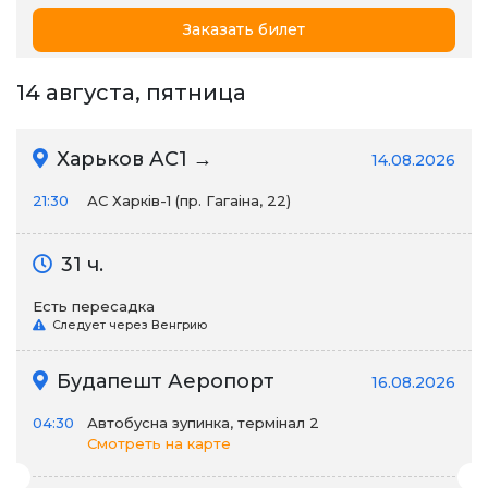
Заказать билет
14 августа, пятница
Харьков АС1 →
14.08.2026
21:30
АС Харків-1 (пр. Гагаіна, 22)
31 ч.
Есть пересадка
Следует через Венгрию
Будапешт Аеропорт
16.08.2026
04:30
Автобусна зупинка, термінал 2
Смотреть на карте