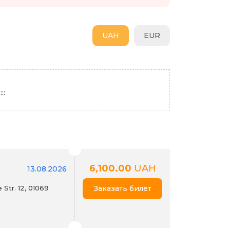
UAH
EUR
..
6,100.00
UAH
13.08.2026
Str. 12, 01069
Заказать билет