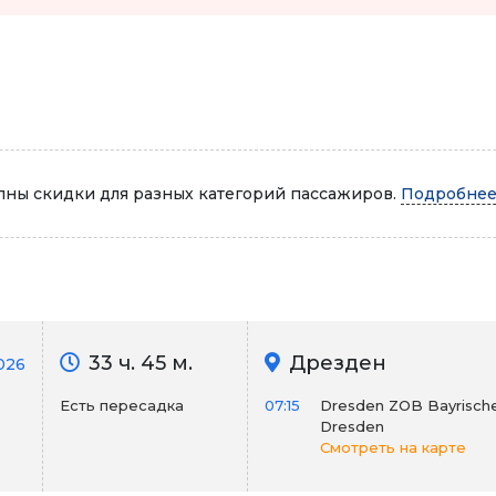
Автопарк
ны скидки для разных категорий пассажиров.
Подробнее.
33 ч. 45 м.
Дрезден
2026
Есть пересадка
07:15
Dresden ZOB Bayrische 
Dresden
Смотреть на карте