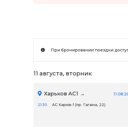
При бронировании поездки доступ
11 августа, вторник
Харьков АС1 →
11.08.
21:30
АС Харків-1 (пр. Гагаіна, 22)