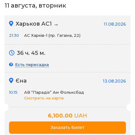
11 августа, вторник
Харьков АС1 →
11.08.2026
21:30
АС Харків-1 (пр. Гагаіна, 22)
36 ч. 45 м.
Есть пересадка
Єна
13.08.2026
10:15
АВ “Парадіз” Ам Фольксбад
Смотреть на карте
6,100.00
UAH
Заказать билет