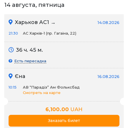
14 августа, пятница
Харьков АС1 →
14.08.2026
21:30
АС Харків-1 (пр. Гагаіна, 22)
36 ч. 45 м.
Есть пересадка
Єна
16.08.2026
10:15
АВ “Парадіз” Ам Фольксбад
Смотреть на карте
6,100.00
UAH
Заказать билет