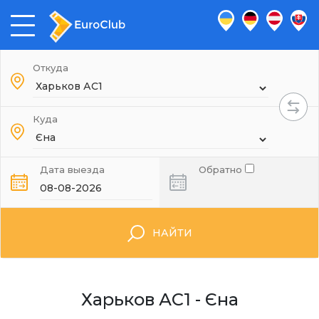
Откуда
Куда
Дата выезда
Обратно
НАЙТИ
Харьков АС1 - Єна