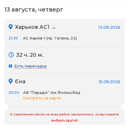
13 августа, четверг
Харьков АС1 →
13.08.2026
21:30
АС Харків-1 (пр. Гагаіна, 22)
32 ч. 20 м.
Есть пересадка
Єна
15.08.2026
05:50
АВ “Парадіз” Ам Фольксбад
Смотреть на карте
К сожалению места на этом рейсе закончились, но вы можете
выбрать другой