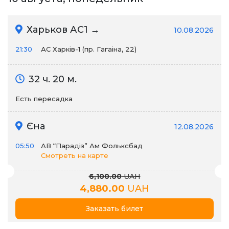
Харьков АС1 →
10.08.2026
21:30
АС Харків-1 (пр. Гагаіна, 22)
32 ч. 20 м.
Есть пересадка
Єна
12.08.2026
05:50
АВ “Парадіз” Ам Фольксбад
Смотреть на карте
6,100.00
UAH
4,880.00
UAH
Заказать билет