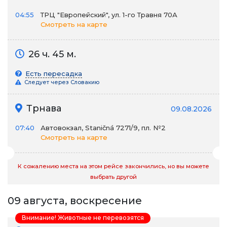
04:55
ТРЦ "Европейский", ул. 1-го Травня 70А
Смотреть на карте
26 ч. 45 м.
Есть пересадка
Следует через Словакию
Трнава
09.08.2026
07:40
Автовокзал, Staničná 7271/9, пл. №2
Смотреть на карте
К сожалению места на этом рейсе закончились, но вы можете
выбрать другой
09 августа, воскресение
Внимание! Животные не перевозятся