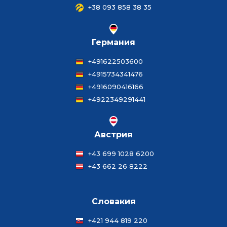
+38 093 858 38 35
Германия
+491622503600
+4915734341476
+4916090416166
+4922349291441
Австрия
+43 699 1028 6200
+43 662 26 8222
Словакия
+421 944 819 220