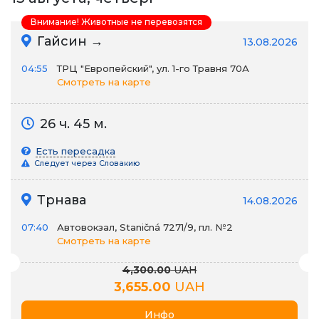
Внимание! Животные не перевозятся
Гайсин →
13.08.2026
04:55
ТРЦ "Европейский", ул. 1-го Травня 70А
Смотреть на карте
26 ч. 45 м.
Есть пересадка
Следует через Словакию
Трнава
14.08.2026
07:40
Автовокзал, Staničná 7271/9, пл. №2
Смотреть на карте
4,300.00
UAH
3,655.00
UAH
Инфо