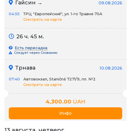
Гайсин →
09.08.2026
04:55
ТРЦ "Европейский", ул. 1-го Травня 70А
Смотреть на карте
26 ч. 45 м.
Есть пересадка
Следует через Словакию
Трнава
10.08.2026
07:40
Автовокзал, Staničná 7271/9, пл. №2
Смотреть на карте
4,300.00
UAH
Инфо
13 августа, четверг