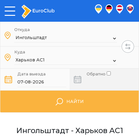
Откуда
Куда
Дата выезда
Обратно
НАЙТИ
Ингольштадт - Харьков АС1