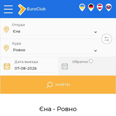
Откуда
Куда
Дата выезда
Обратно
НАЙТИ
Єна - Ровно