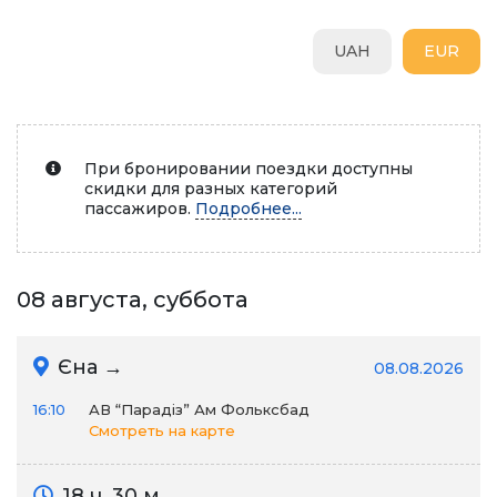
UAH
EUR
При бронировании поездки доступны
скидки для разных категорий
пассажиров.
Подробнее...
08 августа, суббота
Єна →
08.08.2026
16:10
АВ “Парадіз” Ам Фольксбад
Смотреть на карте
18 ч. 30 м.