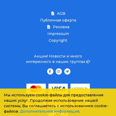
AGB
Публичная оферта
Реклама
Impressum
Copyright
Акции! Новости и много
интересного в наших группах
Мы используем cookie-файлы для предоставления
наших услуг. Продолжая использование нашей
системы, Вы соглашаетесь с использованием cookie-
файлов.
Дополнительная информация
.