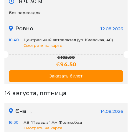
18 ч. 30 м.
Без пересадок
Ровно
12.08.2026
10:40
Центральный автовокзал (ул. Киевская, 40)
Смотреть на карте
€
105.00
€
94.50
Заказать билет
14 августа, пятница
Єна →
14.08.2026
16:30
АВ “Парадіз” Ам Фольксбад
Смотреть на карте