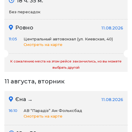
18 ч. 35 м.
Без пересадок
Ровно
11.08.2026
11:05
Центральный автовокзал (ул. Киевская, 40)
Смотреть на карте
К сожалению места на этом рейсе закончились, но вы можете
выбрать другой
11 августа, вторник
Єна →
11.08.2026
16:10
АВ “Парадіз” Ам Фольксбад
Смотреть на карте