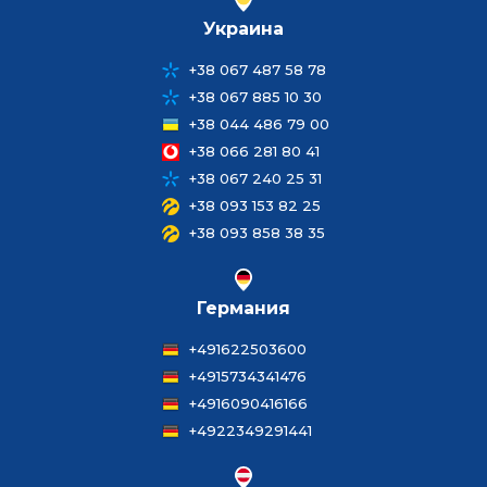
Украина
+38 067 487 58 78
+38 067 885 10 30
+38 044 486 79 00
+38 066 281 80 41
+38 067 240 25 31
+38 093 153 82 25
+38 093 858 38 35
Германия
+491622503600
+4915734341476
+4916090416166
+4922349291441