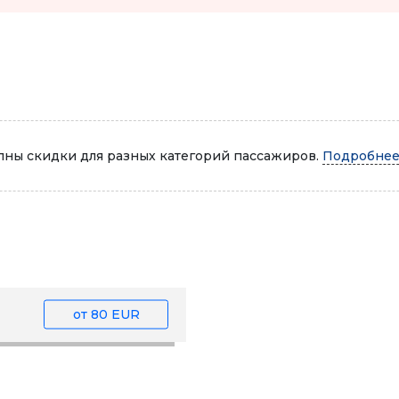
Автопарк
ны скидки для разных категорий пассажиров.
Подробнее.
от
80 EUR