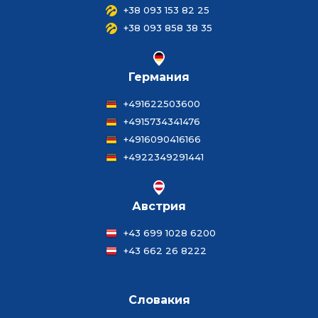
+38 093 153 82 25
+38 093 858 38 35
Германия
+491622503600
+4915734341476
+4916090416166
+4922349291441
Австрия
+43 699 1028 6200
+43 662 26 8222
Словакия