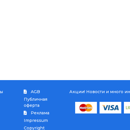
Автопарк
ты
AGB
Акции! Новости и много и
Публичная
оферта
Реклама
Impressum
Copyright