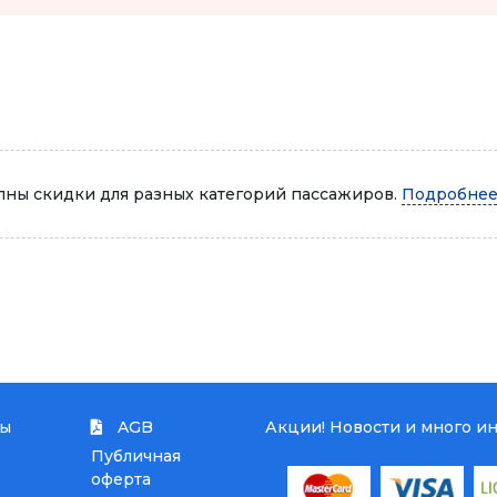
Автопарк
ны скидки для разных категорий пассажиров.
Подробнее.
ты
AGB
Акции! Новости и много и
Публичная
оферта