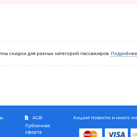
Автопарк
ны скидки для разных категорий пассажиров.
Подробнее.
ты
AGB
Акции! Новости и много и
Публичная
оферта