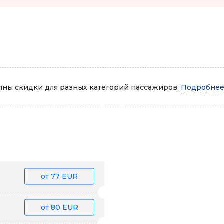
Автопарк
ны скидки для разных категорий пассажиров.
Подробнее.
от
77 EUR
от
80 EUR