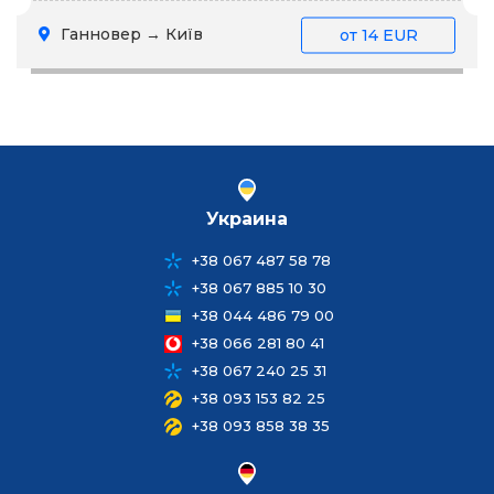
Ганновер → Київ
от
14 EUR
Украина
+38 067 487 58 78
+38 067 885 10 30
+38 044 486 79 00
+38 066 281 80 41
+38 067 240 25 31
+38 093 153 82 25
+38 093 858 38 35