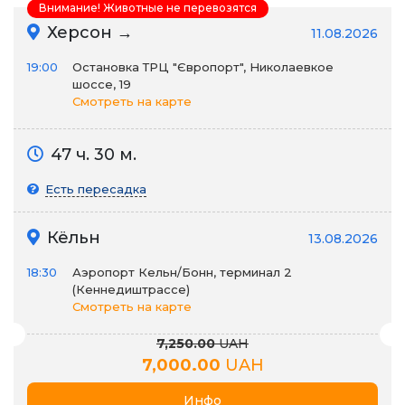
Внимание! Животные не перевозятся
Херсон →
11.08.2026
19:00
Остановка ТРЦ "Європорт", Николаевкое
шоссе, 19
Смотреть на карте
47 ч. 30 м.
Есть пересадка
Кёльн
13.08.2026
18:30
Аэропорт Кельн/Бонн, терминал 2
(Кеннедиштрассе)
Смотреть на карте
7,250.00
UAH
7,000.00
UAH
Инфо