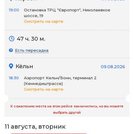
19:00
Остановка ТРЦ "Європорт", Николаевкое
шоссе, 19
Смотреть на карте
47 ч. 30 м.
Есть пересадка
Кёльн
09.08.2026
18:30
Аэропорт Кельн/Бонн, терминал 2
(Кеннедиштрассе)
Смотреть на карте
К сожалению места на этом рейсе закончились, но вы можете
выбрать другой
11 августа, вторник