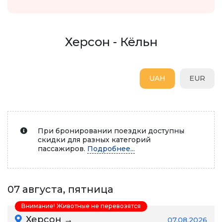
Херсон - Кёльн
UAH
EUR
При бронировании поездки доступны
скидки для разных категорий
пассажиров.
Подробнее...
07 августа, пятница
Внимание! Животные не перевозятся
Херсон →
07.08.2026