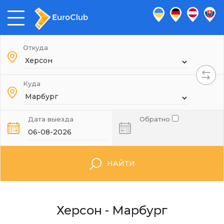
Откуда
Куда
Дата выезда
Обратно
НАЙТИ
Херсон - Марбург