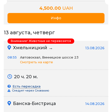
4,500.00
UAH
Инфо
13 августа, четверг
Внимание! Животные не перевозятся
Хмельницкий →
13.08.2026
08:55
Автовокзал, Винницкое шоссе 23
Смотреть на карте
20 ч. 20 м.
Есть пересадка
Следует через Словакию
Банска-Бистрица
14.08.2026