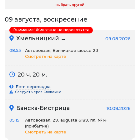
выбрать другой
09 августа, воскресение
Внимание! Животные не перевозятся
Хмельницкий →
09.08.2026
08:55
Автовокзал, Винницкое шоссе 23
Смотреть на карте
20 ч. 20 м.
Есть пересадка
Следует через Словакию
Банска-Бистрица
10.08.2026
05:15
Автовокзал, 29. augusta 6189, пл. №14
(прибытие)
Смотреть на карте