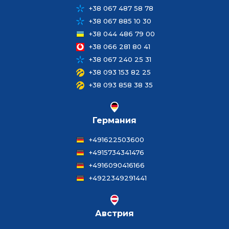
+38 067 487 58 78
+38 067 885 10 30
+38 044 486 79 00
+38 066 281 80 41
+38 067 240 25 31
+38 093 153 82 25
+38 093 858 38 35
Германия
+491622503600
+4915734341476
+4916090416166
+4922349291441
Австрия