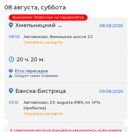
08 августа, суббота
Внимание! Животные не перевозятся
Хмельницкий →
08.08.2026
08:55
Автовокзал, Винницкое шоссе 23
Смотреть на карте
20 ч. 20 м.
Есть пересадка
Следует через Словакию
Банска-Бистрица
09.08.2026
05:15
Автовокзал, 29. augusta 6189, пл. №14
(прибытие)
Смотреть на карте
К сожалению места на этом рейсе закончились, но вы можете