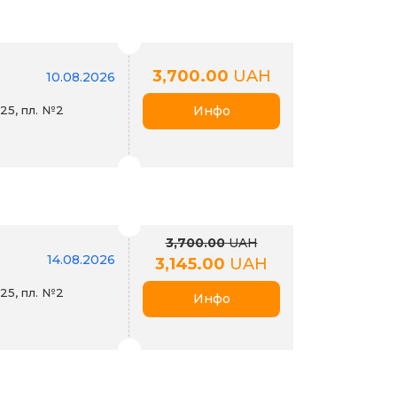
3,700.00
UAH
10.08.2026
25, пл. №2
Инфо
3,700.00
UAH
14.08.2026
3,145.00
UAH
25, пл. №2
Инфо