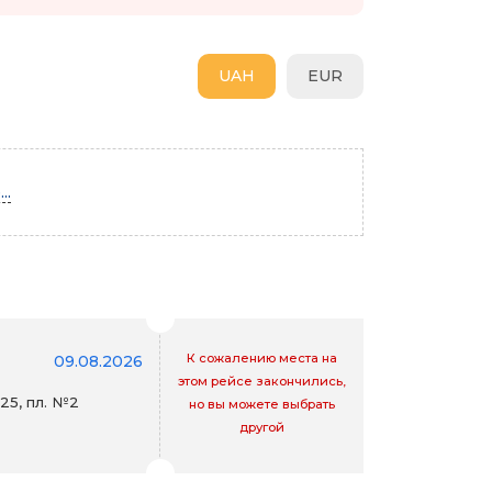
UAH
EUR
..
К сожалению места на
09.08.2026
этом рейсе закончились,
25, пл. №2
но вы можете выбрать
другой