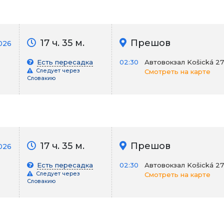
17 ч. 35 м.
Прешов
026
Есть пересадка
02:30
Автовокзал Košická 27
Следует через
Смотреть на карте
Словакию
17 ч. 35 м.
Прешов
026
Есть пересадка
02:30
Автовокзал Košická 27
Следует через
Смотреть на карте
Словакию