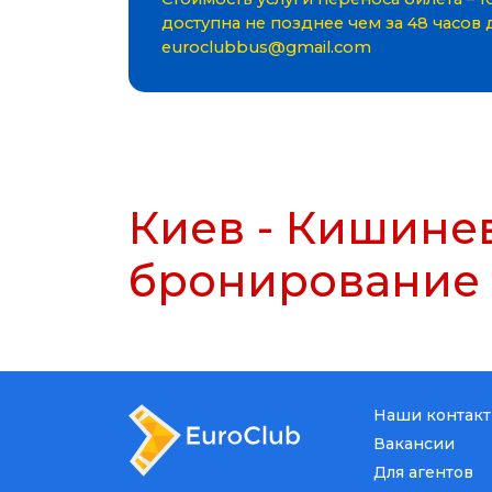
доступна не позднее чем за 48 часов
euroclubbus@gmail.com
Киев - Кишинев
бронирование
Наши контак
Вакансии
Для агентов