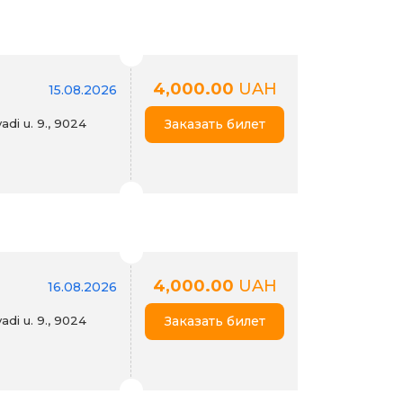
4,000.00
UAH
15.08.2026
di u. 9., 9024
Заказать билет
4,000.00
UAH
16.08.2026
di u. 9., 9024
Заказать билет