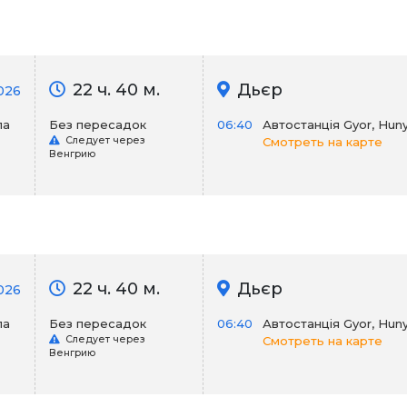
22 ч. 40 м.
Дьєр
026
ла
Без пересадок
06:40
Автостанція Gyor, Hunya
Следует через
Смотреть на карте
Венгрию
22 ч. 40 м.
Дьєр
2026
ла
Без пересадок
06:40
Автостанція Gyor, Hunya
Следует через
Смотреть на карте
Венгрию