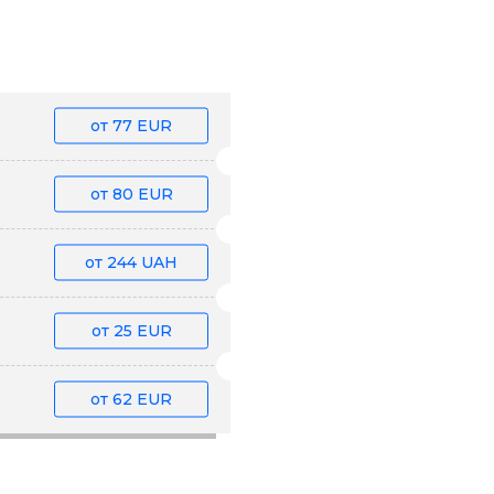
от
77 EUR
от
80 EUR
от
244 UAH
от
25 EUR
от
62 EUR