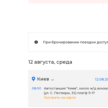
При бронировании поездки доступ
12 августа, среда
Киев →
12.08.2
08:00
Автостанция “Киев“, около ж/д вокза
(ул. С. Петлюры, 32) платф 11-17
Смотреть на карте