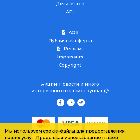
Для агентов
API
AGB
Публичная оферта
Реклама
Impressum
Copyright
Акции! Новости и много
интересного в наших группах
Мы используем cookie-файлы для предоставления
наших услуг. Продолжая использование нашей