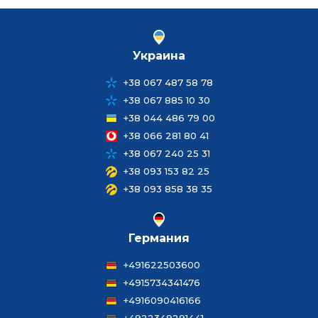
Украина
+38 067 487 58 78
+38 067 885 10 30
+38 044 486 79 00
+38 066 281 80 41
+38 067 240 25 31
+38 093 153 82 25
+38 093 858 38 35
Германия
+491622503600
+4915734341476
+4916090416166