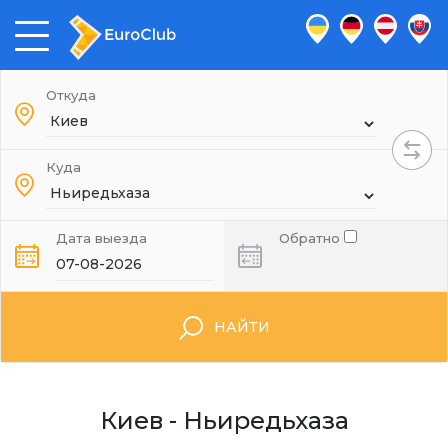
Откуда
Куда
Дата выезда
Обратно
НАЙТИ
Киев - Ньиредьхаза