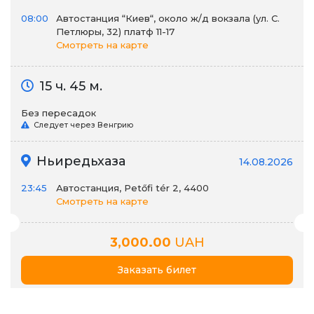
08:00
Автостанция “Киев“, около ж/д вокзала (ул. С.
Петлюры, 32) платф 11-17
Смотреть на карте
15 ч. 45 м.
Без пересадок
Следует через Венгрию
Ньиредьхаза
14.08.2026
23:45
Автостанция, Petőfi tér 2, 4400
Смотреть на карте
3,000.00
UAH
Заказать билет