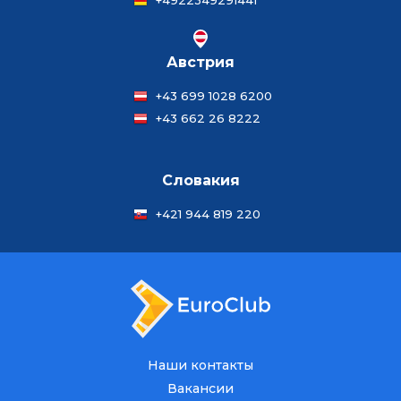
+4922349291441
Австрия
+43 699 1028 6200
+43 662 26 8222
Словакия
+421 944 819 220
Наши контакты
Вакансии