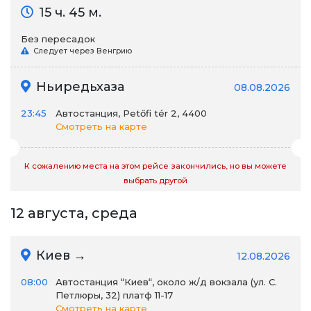
15 ч. 45 м.
Без пересадок
Следует через Венгрию
Ньиредьхаза
08.08.2026
23:45
Автостанция, Petőfi tér 2, 4400
Смотреть на карте
К сожалению места на этом рейсе закончились, но вы можете
выбрать другой
12 августа, среда
Киев →
12.08.2026
08:00
Автостанция “Киев“, около ж/д вокзала (ул. С.
Петлюры, 32) платф 11-17
Смотреть на карте