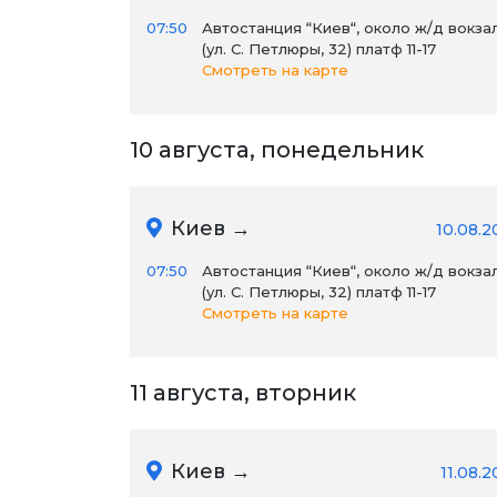
07:50
Автостанция “Киев“, около ж/д вокза
(ул. С. Петлюры, 32) платф 11-17
Смотреть на карте
10 августа, понедельник
Киев →
10.08.2
07:50
Автостанция “Киев“, около ж/д вокза
(ул. С. Петлюры, 32) платф 11-17
Смотреть на карте
11 августа, вторник
Киев →
11.08.