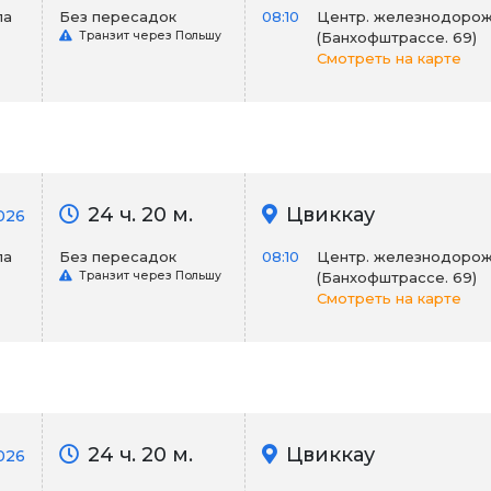
ла
Без пересадок
08:10
Центр. железнодорож
Транзит через Польшу
(Банхофштрассе. 69)
Смотреть на карте
24 ч. 20 м.
Цвиккау
026
ла
Без пересадок
08:10
Центр. железнодорож
Транзит через Польшу
(Банхофштрассе. 69)
Смотреть на карте
24 ч. 20 м.
Цвиккау
026