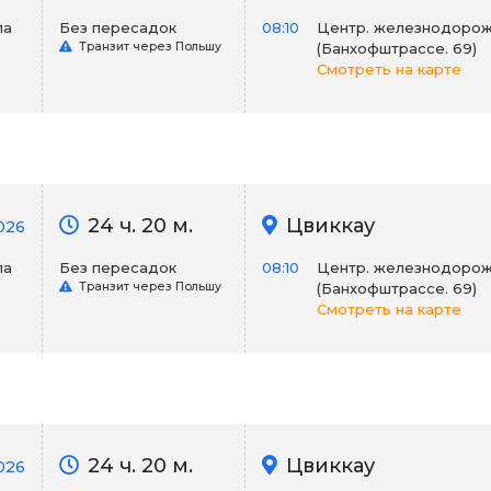
ла
Без пересадок
08:10
Центр. железнодорож
Транзит через Польшу
(Банхофштрассе. 69)
Смотреть на карте
24 ч. 20 м.
Цвиккау
026
ла
Без пересадок
08:10
Центр. железнодорож
Транзит через Польшу
(Банхофштрассе. 69)
Смотреть на карте
24 ч. 20 м.
Цвиккау
2026