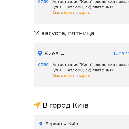
07:50
Автостанция “Киев“, около ж/д вокза
(ул. С. Петлюры, 32) платф 11-17
Смотреть на карте
14 августа, пятница
Киев →
14.08.2
07:50
Автостанция “Киев“, около ж/д вокза
(ул. С. Петлюры, 32) платф 11-17
Смотреть на карте
В город Київ
Берлин → Київ