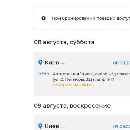
При бронировании поездки доступ
08 августа, суббота
Киев →
08.08.2
07:50
Автостанция “Киев“, около ж/д вокза
(ул. С. Петлюры, 32) платф 11-17
Смотреть на карте
09 августа, воскресение
Киев →
09.08.2