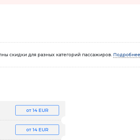
Автопарк
ны скидки для разных категорий пассажиров.
Подробнее.
от
14 EUR
от
14 EUR