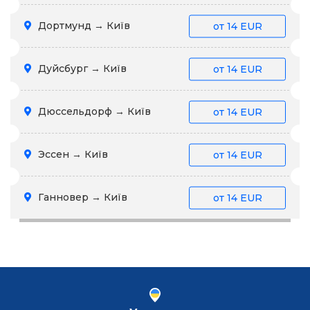
Дортмунд → Київ
от
14 EUR
Дуйсбург → Київ
от
14 EUR
Дюссельдорф → Київ
от
14 EUR
Эссен → Київ
от
14 EUR
Ганновер → Київ
от
14 EUR