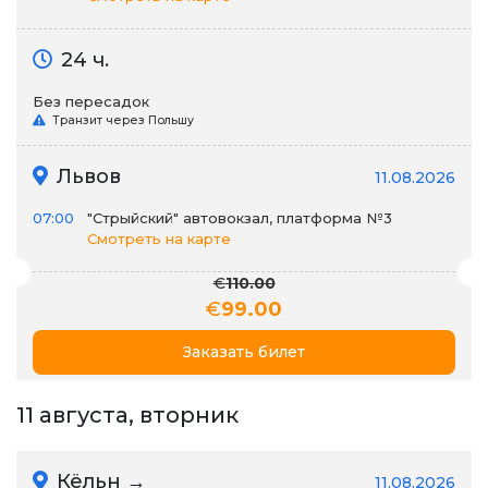
24 ч.
Без пересадок
Транзит через Польшу
Львов
11.08.2026
07:00
"Стрыйский" автовокзал, платформа №3
Смотреть на карте
€
110.00
€
99.00
Заказать билет
11 августа, вторник
Кёльн →
11.08.2026