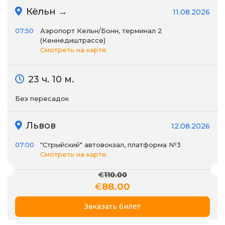
Кёльн →
11.08.2026
07:50
Аэропорт Кельн/Бонн, терминал 2
(Кеннедиштрассе)
Смотреть на карте
23 ч. 10 м.
Без пересадок
Львов
12.08.2026
07:00
"Стрыйский" автовокзал, платформа №3
Смотреть на карте
€
110.00
€
88.00
Заказать билет