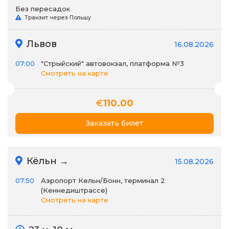
Без пересадок
Транзит через Польшу
Львов
16.08.2026
07:00
"Стрыйский" автовокзал, платформа №3
Смотреть на карте
€
110.00
Заказать билет
Кёльн →
15.08.2026
07:50
Аэропорт Кельн/Бонн, терминал 2
(Кеннедиштрассе)
Смотреть на карте