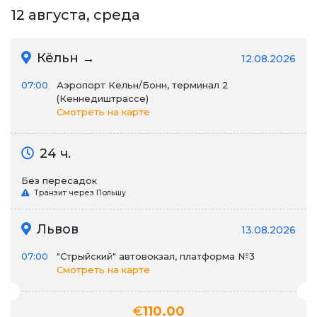
12 августа, среда
Кёльн →
12.08.2026
07:00
Аэропорт Кельн/Бонн, терминал 2
(Кеннедиштрассе)
Смотреть на карте
24 ч.
Без пересадок
Транзит через Польшу
Львов
13.08.2026
07:00
"Стрыйский" автовокзал, платформа №3
Смотреть на карте
€
110.00