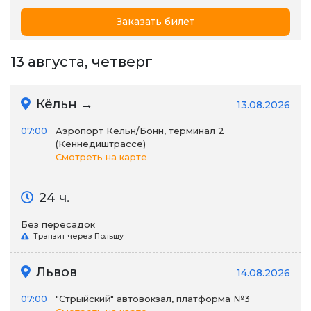
Заказать билет
13 августа, четверг
Кёльн →
13.08.2026
07:00
Аэропорт Кельн/Бонн, терминал 2
(Кеннедиштрассе)
Смотреть на карте
24 ч.
Без пересадок
Транзит через Польшу
Львов
14.08.2026
07:00
"Стрыйский" автовокзал, платформа №3