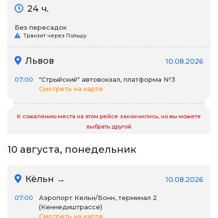
24 ч.
Без пересадок
Транзит через Польшу
Львов
10.08.2026
07:00
"Стрыйский" автовокзал, платформа №3
Смотреть на карте
К сожалению места на этом рейсе закончились, но вы можете
выбрать другой
10 августа, понедельник
Кёльн →
10.08.2026
07:00
Аэропорт Кельн/Бонн, терминал 2
(Кеннедиштрассе)
Смотреть на карте