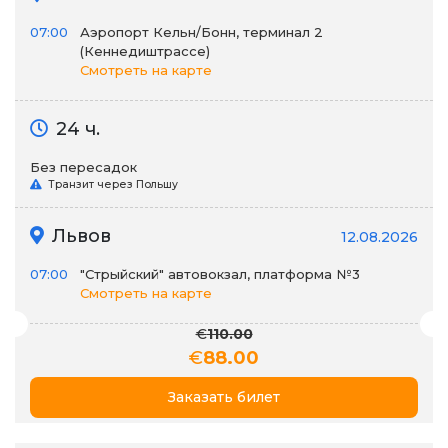
07:00
Аэропорт Кельн/Бонн, терминал 2
(Кеннедиштрассе)
Смотреть на карте
24 ч.
Без пересадок
Транзит через Польшу
Львов
12.08.2026
07:00
"Стрыйский" автовокзал, платформа №3
Смотреть на карте
€
110.00
€
88.00
Заказать билет