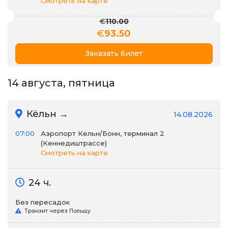
Смотреть на карте
€
110.00
€
93.50
Заказать билет
14 августа, пятница
Кёльн →
14.08.2026
07:00
Аэропорт Кельн/Бонн, терминал 2
(Кеннедиштрассе)
Смотреть на карте
24 ч.
Без пересадок
Транзит через Польшу