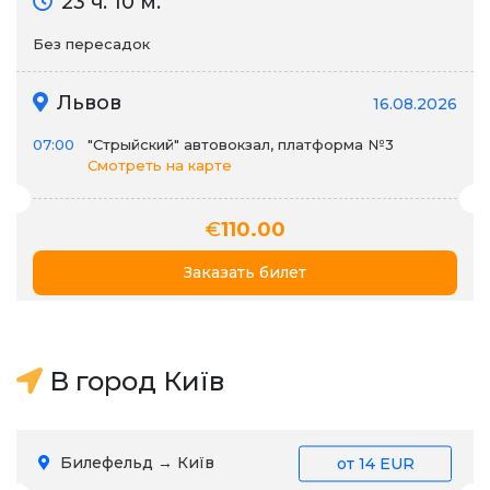
23 ч. 10 м.
Без пересадок
Львов
16.08.2026
07:00
"Стрыйский" автовокзал, платформа №3
Смотреть на карте
€
110.00
Заказать билет
В город Київ
Билефельд → Київ
от
14 EUR