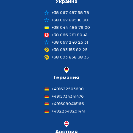
Украина
+38 067 487 58 78
+38 067 885 10 30
+38 044 486 79 00
+38 066 281 80 41
+38 067 240 25 31
+38 093 153 82 25
+38 093 858 38 35
Германия
+491622503600
+4915734341476
+4916090416166
+4922349291441
Австрия