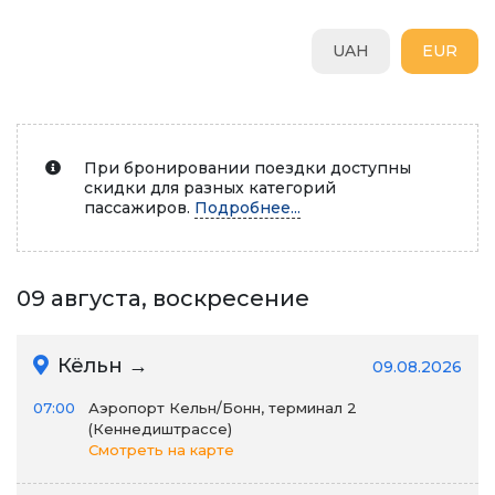
UAH
EUR
При бронировании поездки доступны
скидки для разных категорий
пассажиров.
Подробнее...
09 августа, воскресение
Кёльн →
09.08.2026
07:00
Аэропорт Кельн/Бонн, терминал 2
(Кеннедиштрассе)
Смотреть на карте