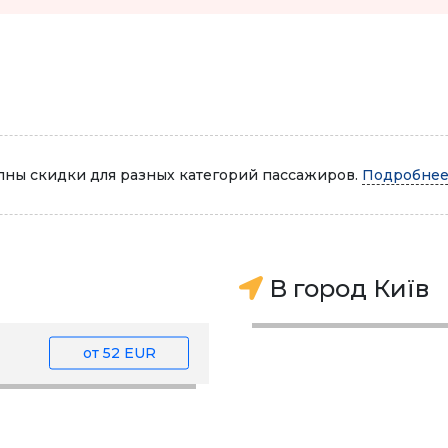
Автопарк
ны скидки для разных категорий пассажиров.
Подробнее.
В город Київ
от
52 EUR