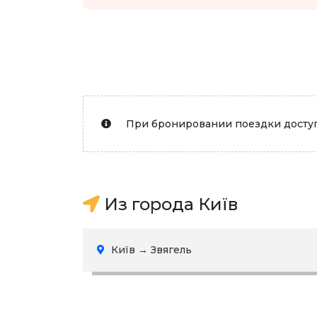
При бронировании поездки доступ
Из города Київ
Київ → Звягель