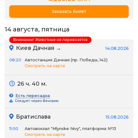
Заказать билет
14 августа, пятница
Внимание! Животные не перевозятся
Киев Дачная →
14.08.2026
08:20
Автостанция Дачная (пр. Победы, 142)
Смотреть на карте
26 ч. 40 м.
Есть пересадка
Следует через Венгрию
Братислава
15.08.2026
11:00
Автовокзал "Mlynske Nivy", платформа №13
Смотреть на карте