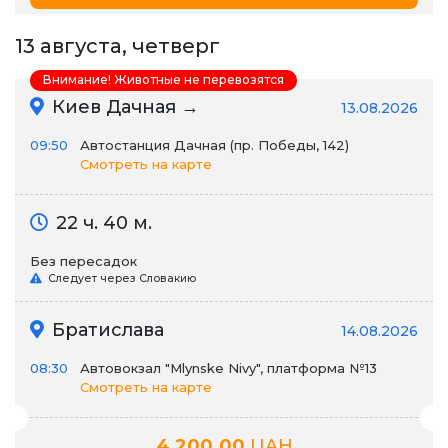
13 августа, четверг
Внимание! Животные не перевозятся
Киев Дачная →
13.08.2026
09:50
Автостанция Дачная (пр. Победы, 142)
Смотреть на карте
22 ч. 40 м.
Без пересадок
Следует через Словакию
Братислава
14.08.2026
08:30
Автовокзал "Mlynske Nivy", платформа №13
Смотреть на карте
4,200.00
UAH