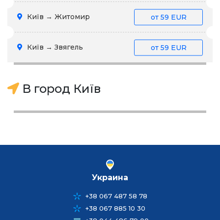
Київ → Житомир
от
59 EUR
Київ → Звягель
от
59 EUR
В город Київ
Украина
+38 067 487 58 78
+38 067 885 10 30