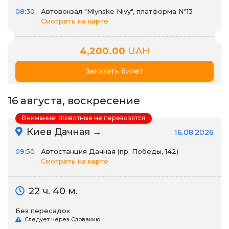
08:30
Автовокзал "Mlynske Nivy", платформа №13
Смотреть на карте
4,200.00
UAH
Заказать билет
16 августа, воскресение
Внимание! Животные не перевозятся
Киев Дачная →
16.08.2026
09:50
Автостанция Дачная (пр. Победы, 142)
Смотреть на карте
22 ч. 40 м.
Без пересадок
Следует через Словакию