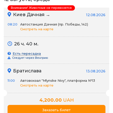
Внимание! Животные не перевозятся
Киев Дачная →
12.08.2026
08:20
Автостанция Дачная (пр. Победы, 142)
Смотреть на карте
26 ч. 40 м.
Есть пересадка
Следует через Венгрию
Братислава
13.08.2026
11:00
Автовокзал "Mlynske Nivy", платформа №13
Смотреть на карте
4,200.00
UAH
Заказать билет