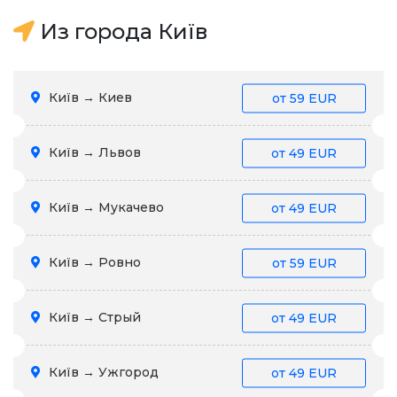
Из города Київ
Київ → Киев
от
59 EUR
Київ → Львов
от
49 EUR
Київ → Мукачево
от
49 EUR
Київ → Ровно
от
59 EUR
Київ → Стрый
от
49 EUR
Київ → Ужгород
от
49 EUR