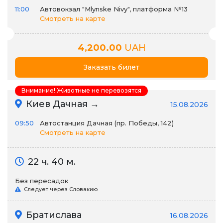
11:00
Автовокзал "Mlynske Nivy", платформа №13
Смотреть на карте
4,200.00
UAH
Заказать билет
Внимание! Животные не перевозятся
Киев Дачная →
15.08.2026
09:50
Автостанция Дачная (пр. Победы, 142)
Смотреть на карте
22 ч. 40 м.
Без пересадок
Следует через Словакию
Братислава
16.08.2026