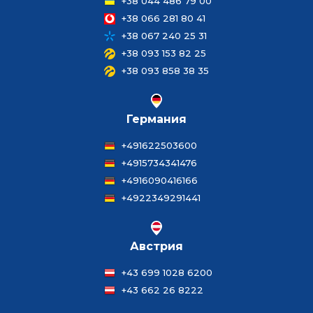
+38 044 486 79 00
+38 066 281 80 41
+38 067 240 25 31
+38 093 153 82 25
+38 093 858 38 35
Германия
+491622503600
+4915734341476
+4916090416166
+4922349291441
Австрия
+43 699 1028 6200
+43 662 26 8222