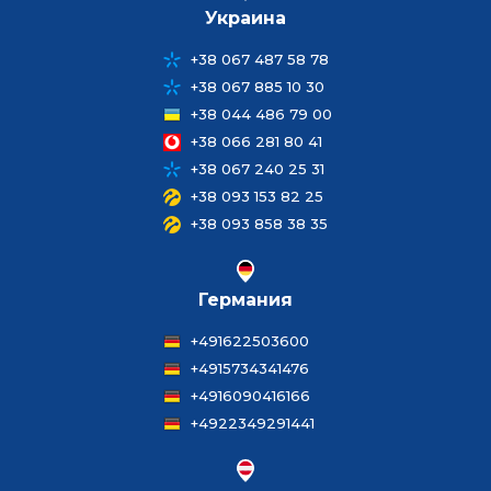
Украина
+38 067 487 58 78
+38 067 885 10 30
+38 044 486 79 00
+38 066 281 80 41
+38 067 240 25 31
+38 093 153 82 25
+38 093 858 38 35
Германия
+491622503600
+4915734341476
+4916090416166
+4922349291441