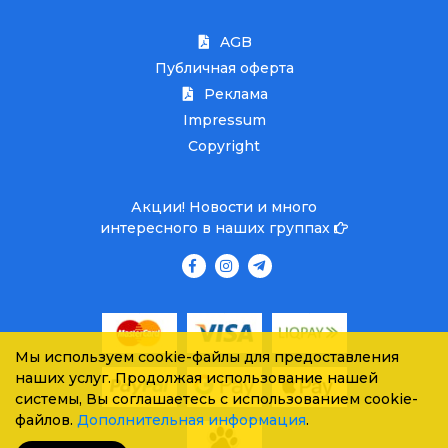
AGB
Публичная оферта
Реклама
Impressum
Copyright
Акции! Новости и много
интересного в наших группах
Мы используем cookie-файлы для предоставления
наших услуг. Продолжая использование нашей
системы, Вы соглашаетесь с использованием cookie-
файлов.
Дополнительная информация
.