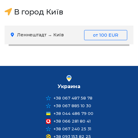
В город Київ
Леннештадт → Київ
от
100 EUR
Украина
+38 067 487 58 78
+38 067 885 10 30
+38 044 486 79 00
+38 066 281 80 41
+38 067 240 25 31
+38 093 153 82 25