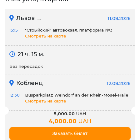
Львов →
11.08.2026
15:15
"Стрыйский" автовокзал, платформа №3
Смотреть на карте
21 ч. 15 м.
Без пересадок
Кобленц
12.08.2026
12:30
Busparkplatz Weindorf an der Rhein-Mosel-Halle
Смотреть на карте
5,000.00
UAH
4,000.00
UAH
Заказать билет