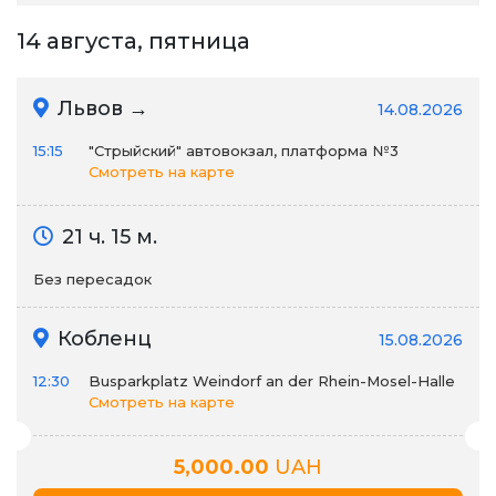
14 августа, пятница
Львов →
14.08.2026
15:15
"Стрыйский" автовокзал, платформа №3
Смотреть на карте
21 ч. 15 м.
Без пересадок
Кобленц
15.08.2026
12:30
Busparkplatz Weindorf an der Rhein-Mosel-Halle
Смотреть на карте
5,000.00
UAH