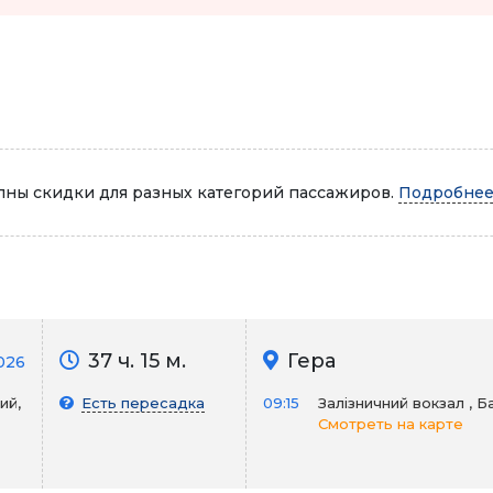
Автопарк
ны скидки для разных категорий пассажиров.
Подробнее.
37 ч. 15 м.
Гера
2026
ий,
Есть пересадка
09:15
Залізничний вокзал , 
Смотреть на карте