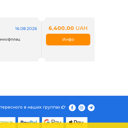
6,400.00
UAH
16.08.2026
Банхофплац
Инфо
нтересного в наших группах