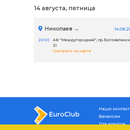
14 августа, пятница
Николаев →
14.08.2
20:00
АВ "Междугородний", пр.Богоявленск
21
Смотреть на карте
Наши контак
Вакансии
Для агентов