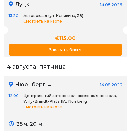
Луцк
14.08.2026
13:20
Автовокзал (ул. Конякина, 39)
Смотреть на карте
€
115.00
Заказать билет
14 августа, пятница
Нюрнберг →
14.08.2026
12:00
Центральный автовокзал, около ж/д вокзала,
Willy-Brandt-Platz 11A, Nürnberg
Смотреть на карте
25 ч. 20 м.