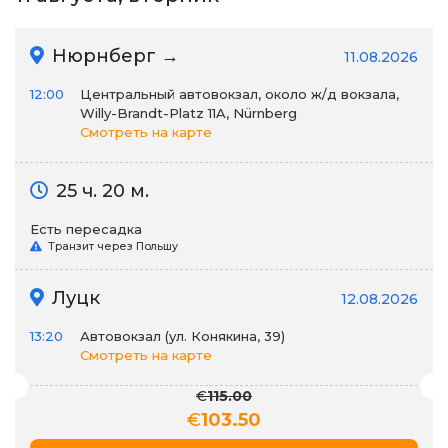
Нюрнберг →
11.08.2026
12:00
Центральный автовокзал, около ж/д вокзала,
Willy-Brandt-Platz 11A, Nürnberg
Смотреть на карте
25 ч. 20 м.
Есть пересадка
Транзит через Польшу
Луцк
12.08.2026
13:20
Автовокзал (ул. Конякина, 39)
Смотреть на карте
€
115.00
€
103.50