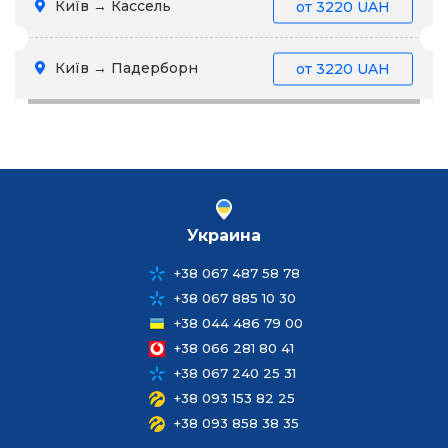
Київ → Кассель
от
3220 UAH
Київ → Падерборн
от
3220 UAH
Украина
+38 067 487 58 78
+38 067 885 10 30
+38 044 486 79 00
+38 066 281 80 41
+38 067 240 25 31
+38 093 153 82 25
+38 093 858 38 35