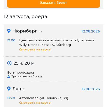
Заказать билет
12 августа, среда
Нюрнберг →
12.08.2026
12:00
Центральный автовокзал, около ж/д вокзала,
Willy-Brandt-Platz 11A, Nürnberg
Смотреть на карте
25 ч. 20 м.
Есть пересадка
Транзит через Польшу
Луцк
13.08.2026
13:20
Автовокзал (ул. Конякина, 39)
Смотреть на карте