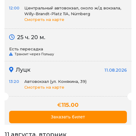
12:00
Центральный автовокзал, около ж/д вокзала,
Willy-Brandt-Platz 11A, Nürnberg
Смотреть на карте
25 ч. 20 м.
Есть пересадка
Транзит через Польшу
Луцк
11.08.2026
13:20
Автовокзал (ул. Конякина, 39)
Смотреть на карте
€
115.00
Заказать билет
11 августа, вторник