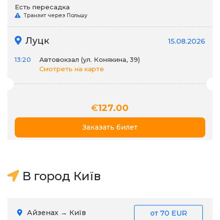
Есть пересадка
Транзит через Польшу
Луцк
15.08.2026
13:20
Автовокзал (ул. Конякина, 39)
Смотреть на карте
€
127.00
Заказать билет
В город Київ
Айзенах → Київ
от
70 EUR