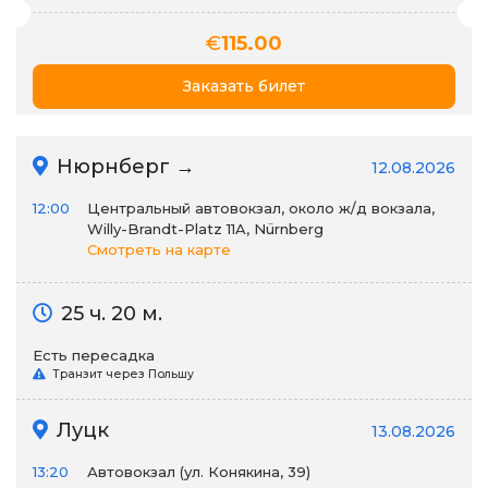
€
115.00
Заказать билет
Нюрнберг →
12.08.2026
12:00
Центральный автовокзал, около ж/д вокзала,
Willy-Brandt-Platz 11A, Nürnberg
Смотреть на карте
25 ч. 20 м.
Есть пересадка
Транзит через Польшу
Луцк
13.08.2026
13:20
Автовокзал (ул. Конякина, 39)