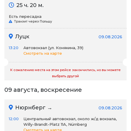
25 ч. 20 м.
Есть пересадка
Транзит через Польшу
Луцк
09.08.2026
13:20
Автовокзал (ул. Конякина, 39)
Смотреть на карте
К сожалению места на этом рейсе закончились, но вы можете
выбрать другой
09 августа, воскресение
Нюрнберг →
09.08.2026
12:00
Центральный автовокзал, около ж/д вокзала,
Willy-Brandt-Platz 11A, Nürnberg
Смотреть на карте