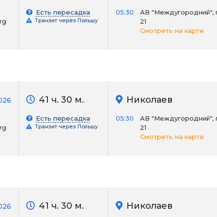
Есть пересадка
05:30
АВ "Междугородний", 
rg
Транзит через Польшу
21
Смотреть на карте
41 ч. 30 м.
Николаев
026
Есть пересадка
05:30
АВ "Междугородний", 
rg
Транзит через Польшу
21
Смотреть на карте
41 ч. 30 м.
Николаев
026