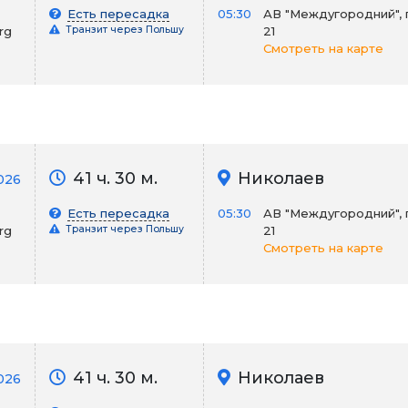
Есть пересадка
05:30
АВ "Междугородний", 
rg
Транзит через Польшу
21
Смотреть на карте
41 ч. 30 м.
Николаев
2026
Есть пересадка
05:30
АВ "Междугородний", 
rg
Транзит через Польшу
21
Смотреть на карте
41 ч. 30 м.
Николаев
026