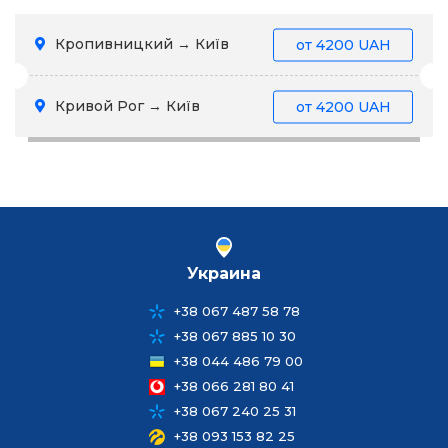
Кропивницкий → Київ
от
4200 UAH
Кривой Рог → Київ
от
4200 UAH
Украина
+38 067 487 58 78
+38 067 885 10 30
+38 044 486 79 00
+38 066 281 80 41
+38 067 240 25 31
+38 093 153 82 25