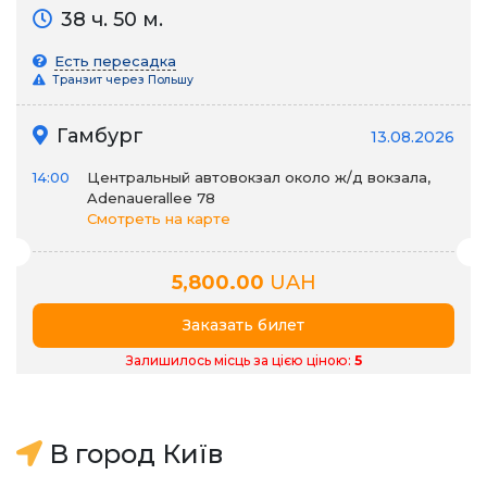
38 ч. 50 м.
Есть пересадка
Транзит через Польшу
Гамбург
13.08.2026
14:00
Центральный автовокзал около ж/д вокзала,
Adenauerallee 78
Смотреть на карте
5,800.00
UAH
Заказать билет
Залишилось місць за цією ціною:
5
В город Київ