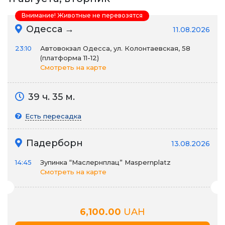
Внимание! Животные не перевозятся
Одесса →
11.08.2026
23:10
Автовокзал Одесса, ул. Колонтаевская, 58
(платформа 11-12)
Смотреть на карте
39 ч. 35 м.
Есть пересадка
Падерборн
13.08.2026
14:45
Зупинка “Маслернплац” Maspernplatz
Смотреть на карте
6,100.00
UAH