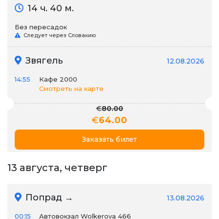
14 ч. 40 м.
Без пересадок
Следует через Словакию
Звягель
12.08.2026
14:55
Кафе 2000
Смотреть на карте
€
80.00
€
64.00
Заказать билет
13 августа, четверг
Попрад →
13.08.2026
00:15
Автовокзал Wolkerova 466