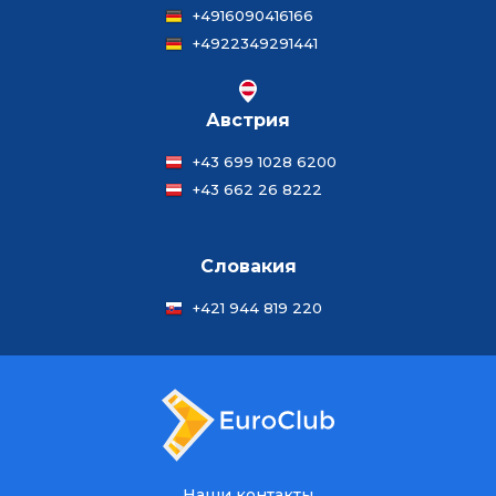
+4916090416166
+4922349291441
Австрия
+43 699 1028 6200
+43 662 26 8222
Словакия
+421 944 819 220
Наши контакты