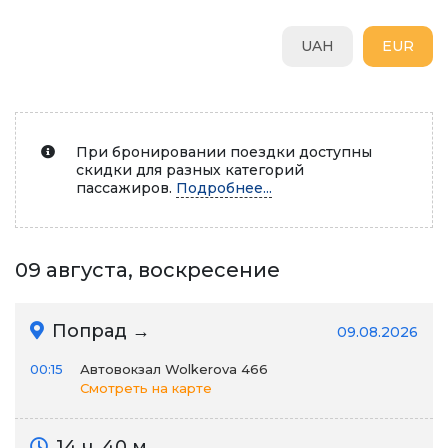
UAH
EUR
При бронировании поездки доступны
скидки для разных категорий
пассажиров.
Подробнее...
09 августа, воскресение
Попрад →
09.08.2026
00:15
Автовокзал Wolkerova 466
Смотреть на карте
14 ч. 40 м.