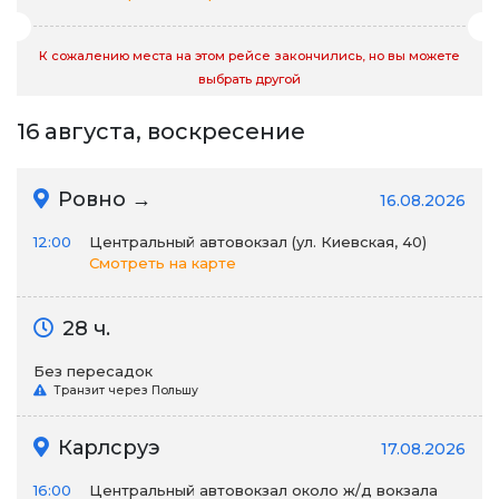
К сожалению места на этом рейсе закончились, но вы можете
выбрать другой
16 августа, воскресение
Ровно →
16.08.2026
12:00
Центральный автовокзал (ул. Киевская, 40)
Смотреть на карте
28 ч.
Без пересадок
Транзит через Польшу
Карлсруэ
17.08.2026
16:00
Центральный автовокзал около ж/д вокзала