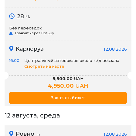
28 ч.
Без пересадок
Транзит через Польшу
Карлсруэ
12.08.2026
16:00
Центральный автовокзал около ж/д вокзала
Смотреть на карте
5,500.00
UAH
4,950.00
UAH
Заказать билет
12 августа, среда
Ровно →
12.08.2026