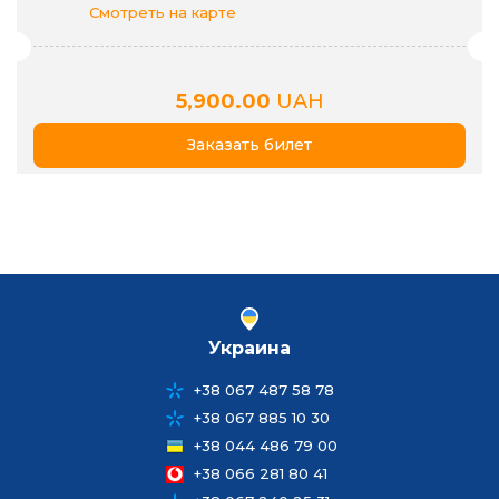
Смотреть на карте
5,900.00
UAH
Заказать билет
Украина
+38 067 487 58 78
+38 067 885 10 30
+38 044 486 79 00
+38 066 281 80 41