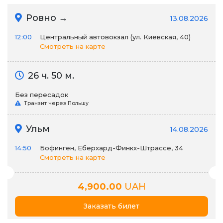
Ровно →
13.08.2026
12:00
Центральный автовокзал (ул. Киевская, 40)
Смотреть на карте
26 ч. 50 м.
Без пересадок
Транзит через Польшу
Ульм
14.08.2026
14:50
Бофинген, Еберхард-Финкх-Штрассе, 34
Смотреть на карте
4,900.00
UAH
Заказать билет