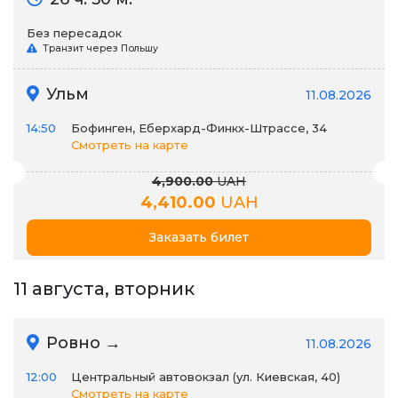
Без пересадок
Транзит через Польшу
Ульм
11.08.2026
14:50
Бофинген, Еберхард-Финкх-Штрассе, 34
Смотреть на карте
4,900.00
UAH
4,410.00
UAH
Заказать билет
11 августа, вторник
Ровно →
11.08.2026
12:00
Центральный автовокзал (ул. Киевская, 40)
Смотреть на карте