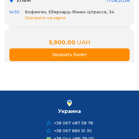
Ульм
17.08.2026
14:50
Бофинген, Еберхард-Финкх-Штрассе, 34
Смотреть на карте
5,900.00
UAH
Заказать билет
Украина
+38 067 487 58 78
+38 067 885 10 30
+38 044 486 79 00