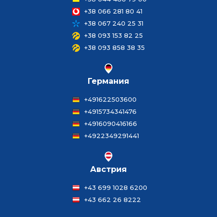
+38 066 281 80 41
+38 067 240 25 31
+38 093 153 82 25
+38 093 858 38 35
Германия
+491622503600
+4915734341476
+4916090416166
+4922349291441
Австрия
+43 699 1028 6200
+43 662 26 8222