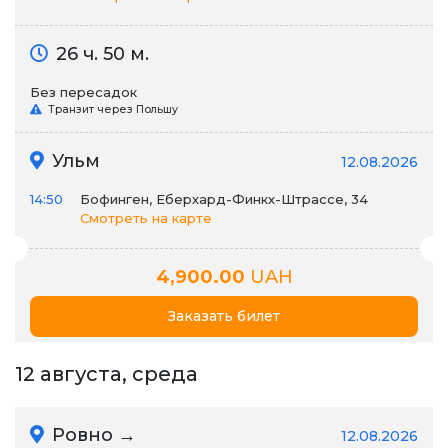
26 ч. 50 м.
Без пересадок
Транзит через Польшу
Ульм
12.08.2026
14:50
Бофинген, Еберхард-Финкх-Штрассе, 34
Смотреть на карте
4,900.00
UAH
Заказать билет
12 августа, среда
Ровно →
12.08.2026