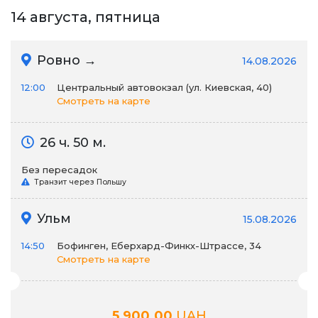
14 августа, пятница
Ровно →
14.08.2026
12:00
Центральный автовокзал (ул. Киевская, 40)
Смотреть на карте
26 ч. 50 м.
Без пересадок
Транзит через Польшу
Ульм
15.08.2026
14:50
Бофинген, Еберхард-Финкх-Штрассе, 34
Смотреть на карте
5,900.00
UAH