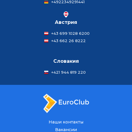
+4922349291441
Австрия
+43 699 1028 6200
+43 662 26 8222
Словакия
+421 944 819 220
Наши контакты
Вакансии