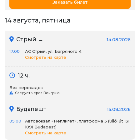
Заказать билет
14 августа, пятница
Стрый →
14.08.2026
17:00
АС Стрый, ул. Багряного 4
Смотреть на карте
12 ч.
Без пересадок
Следует через Венгрию
Будапешт
15.08.2026
05:00
Автовокзал «Неплигет», платформа 5 (Üllői út 131,
1091 Budapest)
Смотреть на карте