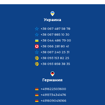
Украина
+38 067 487 58 78
+38 067 885 10 30
+38 044 486 79 00
+38 066 281 80 41
+38 067 240 25 31
+38 093 153 82 25
+38 093 858 38 35
Германия
+491622503600
+4915734341476
+4916090416166