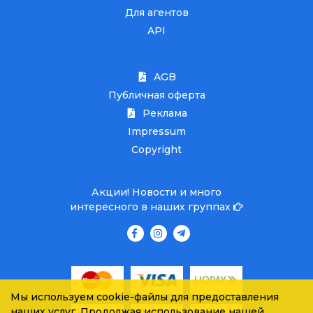
Для агентов
API
AGB
Публичная оферта
Реклама
Impressum
Copyright
Акции! Новости и много
интересного в наших группах
Мы используем cookie-файлы для предоставления
наших услуг. Продолжая использование нашей