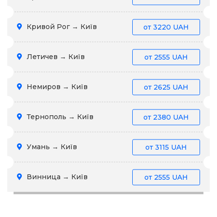
Кривой Рог → Київ
от
3220 UAH
Летичев → Київ
от
2555 UAH
Немиров → Київ
от
2625 UAH
Тернополь → Київ
от
2380 UAH
Умань → Київ
от
3115 UAH
Винница → Київ
от
2555 UAH