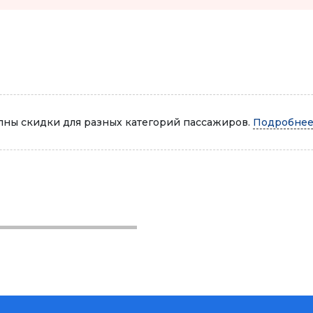
Автопарк
ны скидки для разных категорий пассажиров.
Подробнее.