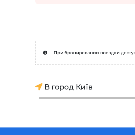
При бронировании поездки доступ
В город Київ